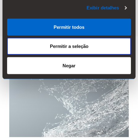
Exibir detalhes
TRATAMENTO DE ÁGUA
Permitir todos
Permitir a seleção
Novidades
Negar