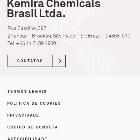
Kemira Chemicals
Brasil Ltda.
Rua Castilho, 392
2º andar – Brooklin, São Paulo – SP, Brazil – 04568-010
Tel. +55 11 2189 4900
CONTATOS
TERMOS LEGAIS
POLITICA DE COOKIES
PRIVACIDADE
CÓDIGO DE CONDUTA
ACESSIBILIDADE