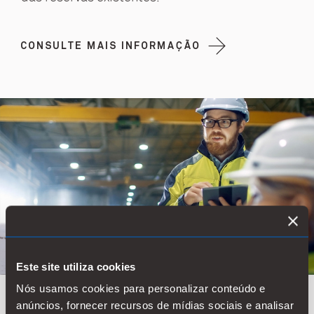
CONSULTE MAIS INFORMAÇÃO
Este site utiliza cookies
Nós usamos cookies para personalizar conteúdo e
anúncios, fornecer recursos de mídias sociais e analisar
Gerenciamento inteligente do