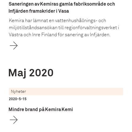
Saneringen av Kemiras gamla fabriksområde och
Infjärden framskrider i Vasa
Kemira har lämnat en vattenhushållnings- och
miljötillståndsansökan till regionförvaltningsverket i
Västra och Inre Finland för sanering av Infjärden.
Maj
2020
Nyheter
2020-5-15
Mindre brand på Kemira Kemi