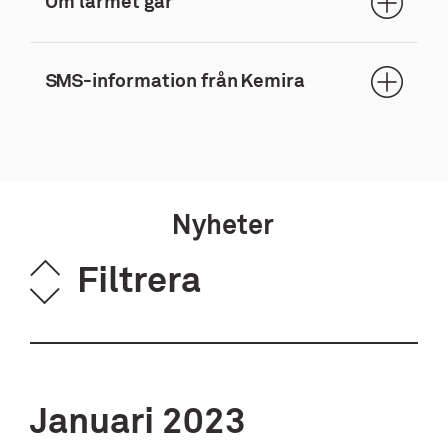
Om larmet går
SMS-information från Kemira
Nyheter
Filtrera
Januari
2023