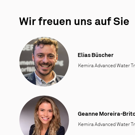
Wir freuen uns auf Sie
Elias Büscher
Kemira Advanced Water T
Geanne Moreira-Brit
Kemira Advanced Water T