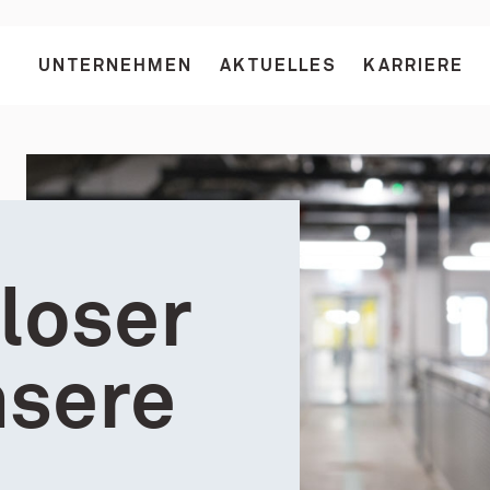
UNTERNEHMEN
AKTUELLES
KARRIERE
nloser
nsere