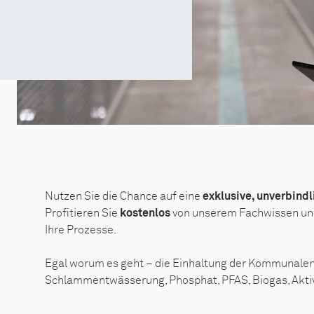
Nutzen Sie die Chance auf eine
exklusive, unverbind
Profitieren Sie
von unserem Fachwissen und 
kostenlos
Ihre Prozesse.
Egal worum es geht – die Einhaltung der Kommunalen 
Schlammentwässerung, Phosphat, PFAS, Biogas, Akt