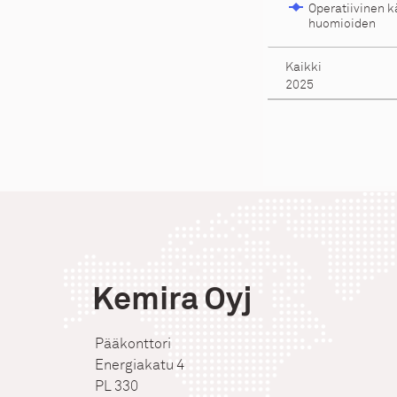
Kemira Oyj
Pääkonttori
Energiakatu 4
PL 330