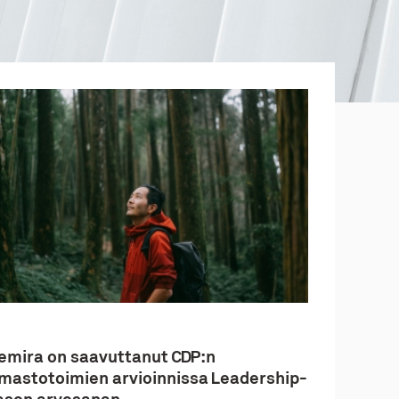
emira on saavuttanut CDP:n
lmastotoimien arvioinnissa Leadership-