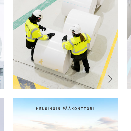
HELSINGIN PÄÄKONTTORI