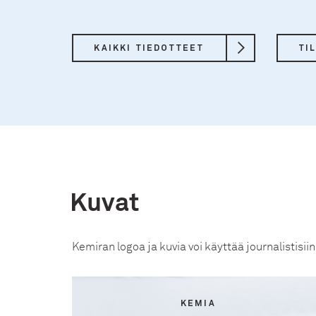
KAIKKI TIEDOTTEET
TI
Kuvat
Kemiran logoa ja kuvia voi käyttää journalistisii
KEMIA