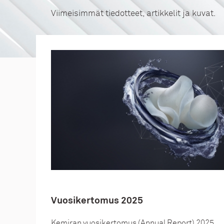
Viimeisimmät tiedotteet, artikkelit ja kuvat.
Vuosikertomus 2025
Kemiran vuosikertomus (Annual Report) 2025