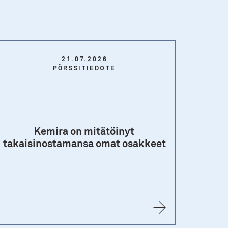
21.07.2026
PÖRSSITIEDOTE
Kemira on mitätöinyt
takaisinostamansa omat osakkeet