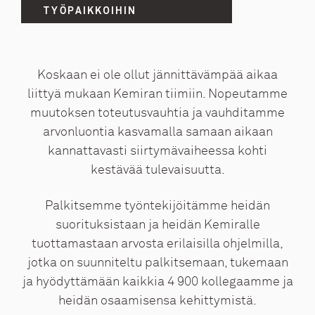
TYÖPAIKKOIHIN
Koskaan ei ole ollut jännittävämpää aikaa
liittyä mukaan Kemiran tiimiin. Nopeutamme
muutoksen toteutusvauhtia ja vauhditamme
arvonluontia kasvamalla samaan aikaan
kannattavasti siirtymävaiheessa kohti
kestävää tulevaisuutta.
Palkitsemme työntekijöitämme heidän
suorituksistaan ja heidän Kemiralle
tuottamastaan arvosta erilaisilla ohjelmilla,
jotka on suunniteltu palkitsemaan, tukemaan
ja hyödyttämään kaikkia 4 900 kollegaamme ja
heidän osaamisensa kehittymistä.