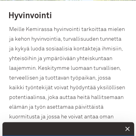
Hyvinvointi
​​​​​​​Meille Kemirassa hyvinvointi tarkoittaa mielen
ja kehon hyvinvointia, turvallisuuden tunnetta
ja kykyä luoda sosiaalisia kontakteja ihmisiin,
yhteisöihin ja ympäröivään yhteiskuntaan
laajemmin. Keskitymme luomaan turvallisen,
terveellisen ja tuottavan työpaikan, jossa
kaikki työntekijät voivat hyödyntää yksilöllisen
potentiaalinsa, joka auttaa heitä hallitsemaan
elämän ja työn asettamaa päivittäistä
kuormitusta ja jossa he voivat antaa oman
panoksensa yhteisölleen.