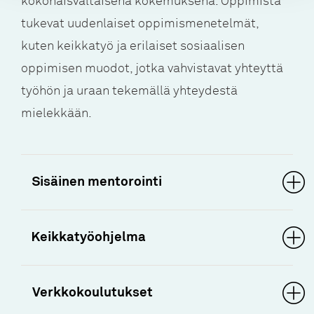
kokonaisvaltaisena kokemuksena. Oppimista
tukevat uudenlaiset oppimismenetelmät,
kuten keikkatyö ja erilaiset sosiaalisen
oppimisen muodot, jotka vahvistavat yhteyttä
työhön ja uraan tekemällä yhteydestä
mielekkään.
Sisäinen mentorointi
Keikkatyöohjelma
Verkkokoulutukset