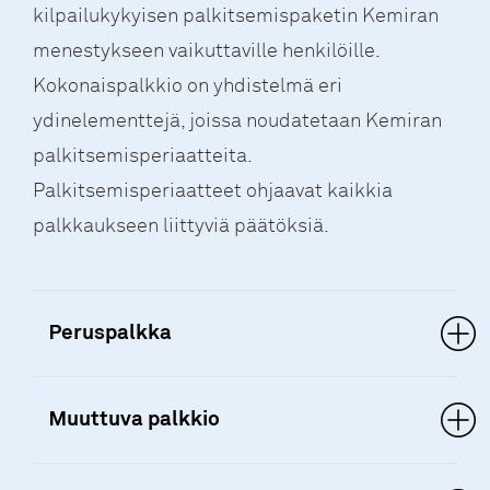
kilpailukykyisen palkitsemispaketin Kemiran
menestykseen vaikuttaville henkilöille.
Kokonaispalkkio on yhdistelmä eri
ydinelementtejä, joissa noudatetaan Kemiran
palkitsemisperiaatteita
.
Palkitsemisperiaatteet ohjaavat kaikkia
palkkaukseen liittyviä päätöksiä.
Peruspalkka
Muuttuva palkkio