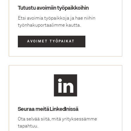
Tutustu avoimiin työpaikkoihin
Etsi avoimia työpaikkoja ja hae niihin
työnhakuportaalimme kautta.
AVOIMET TYÖPAIKAT
Seuraa meitä LinkedInissä
Ota selvää siitä, mitä yrityksessämme
tapahtuu.