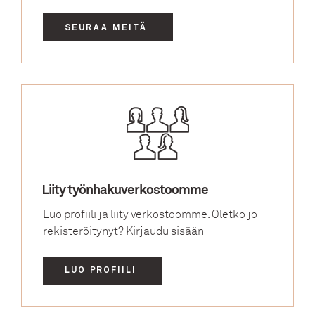
SEURAA MEITÄ
Liity työnhakuverkostoomme
Luo profiili ja liity verkostoomme. Oletko jo
rekisteröitynyt?
Kirjaudu sisään
LUO PROFIILI