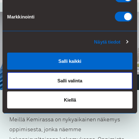
Markkinointi
Näytä tiedot
Salli kaikki
Salli valinta
Kiellä
Oppiminen ja urakehitys
Meillä Kemirassa on nykyaikainen näkemys
oppimisesta, jonka näemme