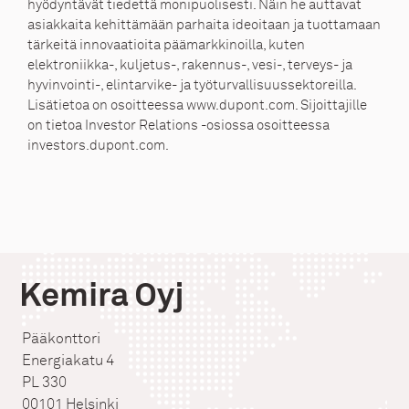
hyödyntävät tiedettä monipuolisesti. Näin he auttavat
asiakkaita kehittämään parhaita ideoitaan ja tuottamaan
tärkeitä innovaatioita päämarkkinoilla, kuten
elektroniikka-, kuljetus-, rakennus-, vesi-, terveys- ja
hyvinvointi-, elintarvike- ja työturvallisuussektoreilla.
Lisätietoa on osoitteessa
www.dupont.com
. Sijoittajille
on tietoa Investor Relations -osiossa osoitteessa
investors.dupont.com.
Kemira Oyj
Pääkonttori
Energiakatu 4
PL 330
00101 Helsinki