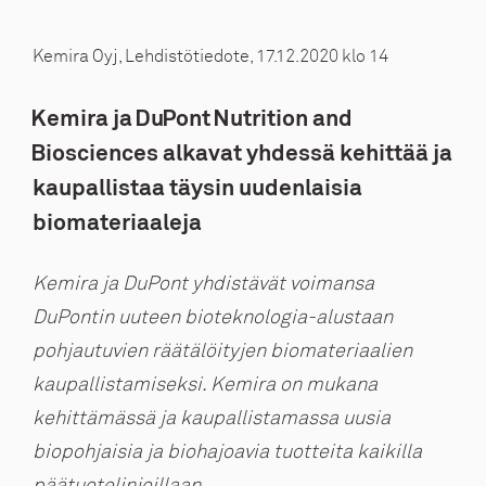
Kemira Oyj, Lehdistötiedote, 17.12.2020 klo 14
Kemira ja
DuPont Nutrition and
Biosciences
alkavat yhdessä kehittää ja
kaupallistaa täysin uudenlaisia
biomateriaaleja
Kemira ja DuPont yhdistävät voimansa
DuPontin uuteen bioteknologia-alustaan
pohjautuvien räätälöityjen biomateriaalien
kaupallistamiseksi. Kemira on mukana
kehittämässä ja kaupallistamassa uusia
biopohjaisia ja biohajoavia tuotteita kaikilla
päätuotelinjoillaan.